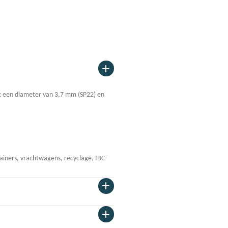
et een diameter van
3,7 mm (SP22) en
ainers, vrachtwagens, recyclage, IBC-