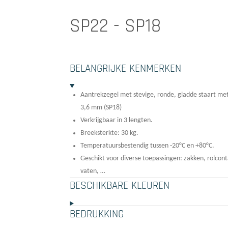
SP22 - SP18
BELANGRIJKE KENMERKEN
Aantrekzegel met stevige, ronde, gladde staart m
3,6 mm (SP18)
Verkrijgbaar in 3 lengten.
Breeksterkte: 30 kg.
Temperatuursbestendig tussen -20°C en +80°C.
Geschikt voor diverse toepassingen: zakken, rolcont
vaten, …
BESCHIKBARE KLEUREN
BEDRUKKING