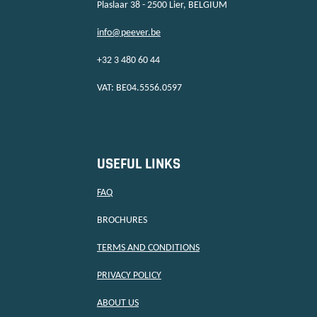
Plaslaar 38 - 2500 Lier, BELGIUM
info@peever.be
+32 3 480 60 44
VAT: BE04.5556.0597
USEFUL LINKS
FAQ
BROCHURES
TERMS AND CONDITIONS
PRIVACY POLICY
ABOUT US